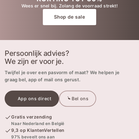
Wees er snel bij. Zolang de voorraad strekt!
Shop de sale
Persoonlijk advies?
We zijn er voor je.
Twijfel je over een pasvorm of maat? We helpen je
graag bel, app of mail ons gerust.
App ons direct
Bel ons
Gratis verzending
Naar Nederland en België
9,3 op KlantenVertellen
97% beveelt ons aan