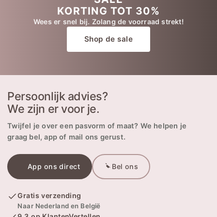
KORTING TOT 30%
Wees er snel bij. Zolang de voorraad strekt!
Shop de sale
Persoonlijk advies?
We zijn er voor je.
Twijfel je over een pasvorm of maat? We helpen je
graag bel, app of mail ons gerust.
App ons direct
Bel ons
Gratis verzending
Naar Nederland en België
9,3 op KlantenVertellen