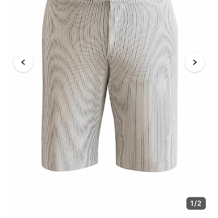
1
/
2