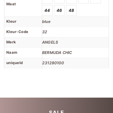
Maat
44
46
48
Kleur
blue
Kleur-Code
32
Merk
ANGELS
Naam
BERMUDA CHIC
uniqueId
231280100
SALE