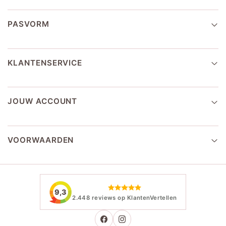
PASVORM
KLANTENSERVICE
JOUW ACCOUNT
VOORWAARDEN
9,3
2.448 reviews op KlantenVertellen