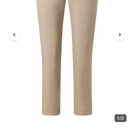
1
/
2