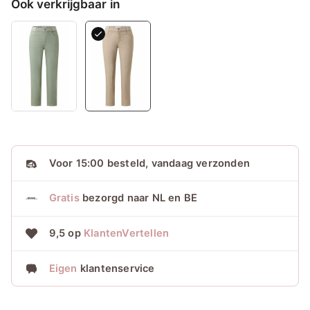
Ook verkrijgbaar in
SPORTY
Sand
used
aantal
Voor
15:00 besteld, vandaag verzonden
Gratis
bezorgd naar NL en BE
9,5 op
KlantenVertellen
Eigen
klantenservice