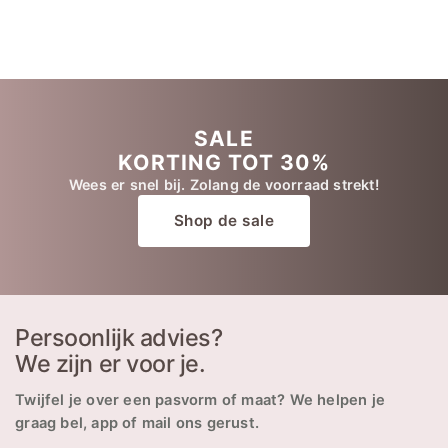
SALE
KORTING TOT 30%
Wees er snel bij. Zolang de voorraad strekt!
Shop de sale
Persoonlijk advies?
We zijn er voor je.
Twijfel je over een pasvorm of maat? We helpen je
graag bel, app of mail ons gerust.