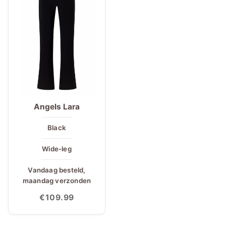
Angels Lara
Black
Wide-leg
Vandaag besteld,
maandag verzonden
€
109.99