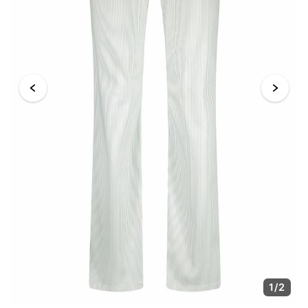
1
/
2