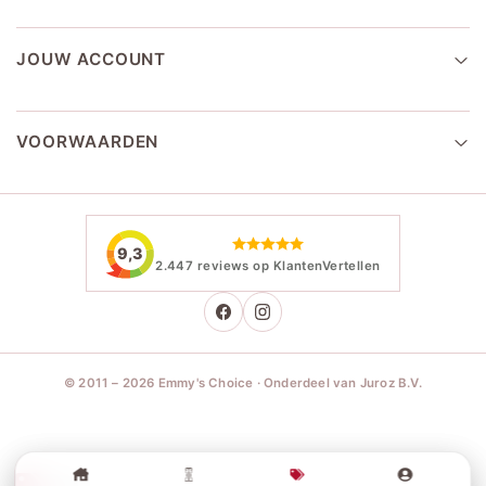
JOUW ACCOUNT
VOORWAARDEN
9,3
2.447 reviews op KlantenVertellen
© 2011 – 2026 Emmy's Choice · Onderdeel van Juroz B.V.
Sale