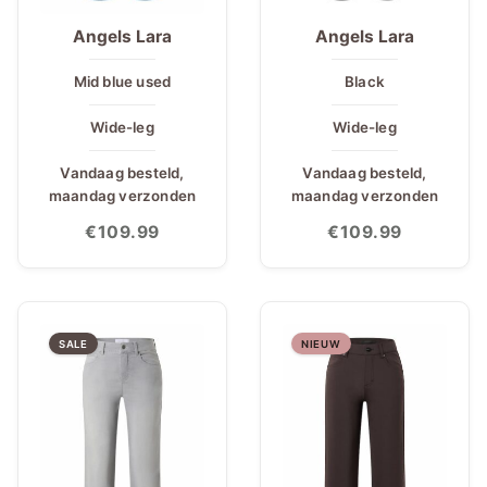
Angels Lara
Angels Lara
Mid blue used
Black
Wide-leg
Wide-leg
Vandaag besteld,
Vandaag besteld,
maandag verzonden
maandag verzonden
€
109.99
€
109.99
SALE
NIEUW